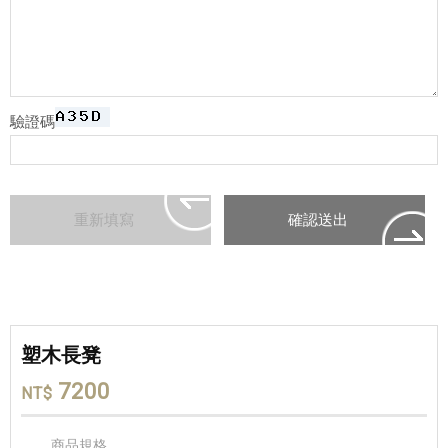
驗證碼
塑木長凳
7200
NT$
商品規格