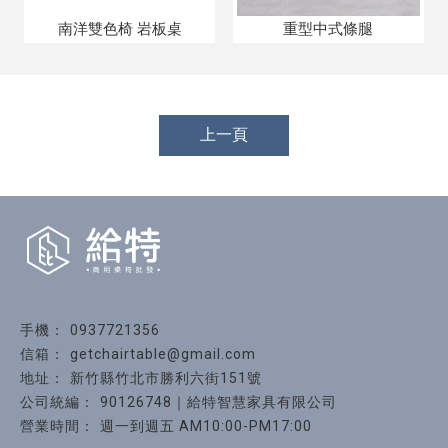
南洋雙色椅 岩板桌
重型中式條腿
上一頁
0937721356
getchairtable@gmail.com
新竹縣竹北市勝利六街151號
90126748｜給特智慧家具有限公司
週一到週五 AM10:00-PM17:00