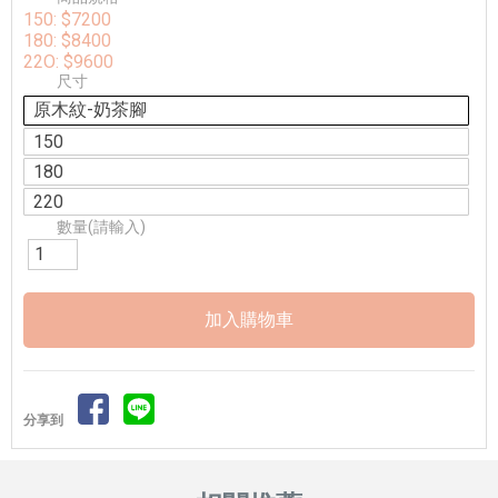
150: $7200
180: $8400
22O: $9600
尺寸
原木紋-奶茶腳
150
180
220
數量(請輸入)
分享到