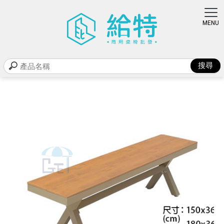
商品類別
首頁
>
商品類別
> 塑木長凳
塑木長凳